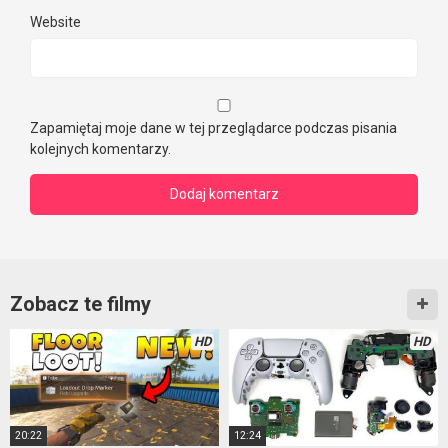
Website
Zapamiętaj moje dane w tej przeglądarce podczas pisania
kolejnych komentarzy.
Zobacz te filmy
HD
HD
20:22
12:24