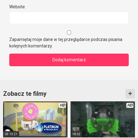
Website
Zapamiętaj moje dane w tej przeglądarce podczas pisania
kolejnych komentarzy.
Zobacz te filmy
HD
HD
03:13:21
18:32