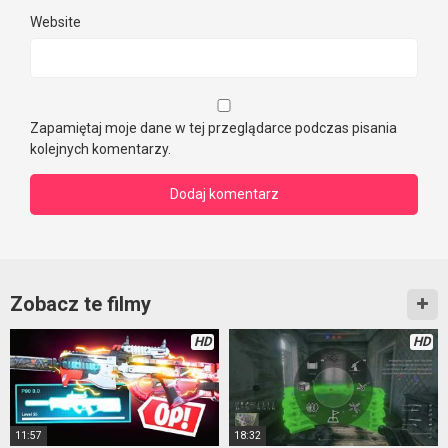
Website
Zapamiętaj moje dane w tej przeglądarce podczas pisania
kolejnych komentarzy.
Zobacz te filmy
HD
HD
11:57
18:32