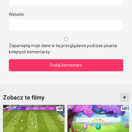
Website
Zapamiętaj moje dane w tej przeglądarce podczas pisania
kolejnych komentarzy.
Zobacz te filmy
HD
HD