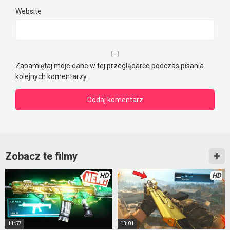
Website
Zapamiętaj moje dane w tej przeglądarce podczas pisania
kolejnych komentarzy.
Zobacz te filmy
HD
HD
11:57
13:01