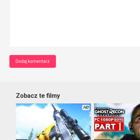
Zobacz te filmy
HD