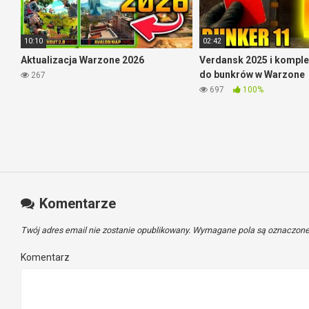
10:10
02:42
Aktualizacja Warzone 2026
Verdansk 2025 i komple
do bunkrów w Warzone
267
697
100%
Komentarze
Twój adres email nie zostanie opublikowany.
Wymagane pola są oznaczon
Komentarz