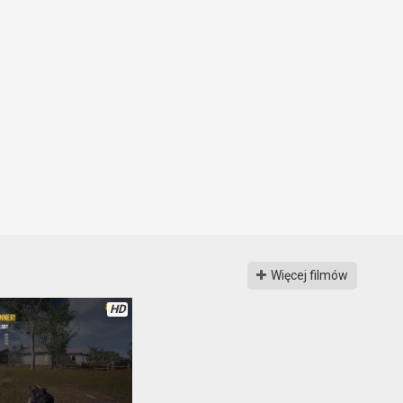
Więcej filmów
HD