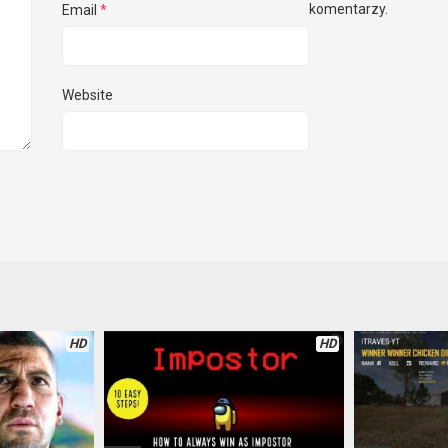
komentarzy.
Email
*
Website
HD
HD