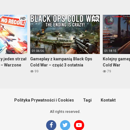
HD
HD
01:06:56
01:18:15
y jeden strzał
Gameplay z kampanią Black Ops
Kolejny gamep
ży – Warzone
Cold War – część 3 ostatnia
Cold War
99
79
Polityka Prywatności i Cookies
Tagi
Kontakt
All rights reserved.