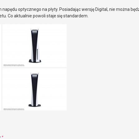
m napędu optycznego na płyty. Posiadając wersję Digital, nie można będz
netu. Co aktualnie powoli staje się standardem.
e
*