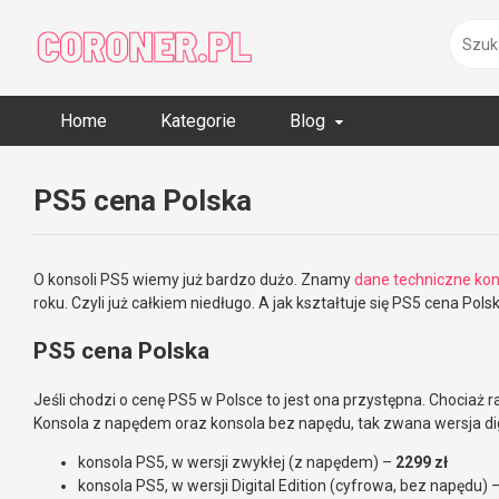
Skip
to
content
Home
Kategorie
Blog
PS5 cena Polska
O konsoli PS5 wiemy już bardzo dużo. Znamy
dane techniczne kon
roku. Czyli już całkiem niedługo. A jak kształtuje się PS5 cena P
PS5 cena Polska
Jeśli chodzi o cenę PS5 w Polsce to jest ona przystępna. Chociaż r
Konsola z napędem oraz konsola bez napędu, tak zwana wersja digi
konsola PS5, w wersji zwykłej (z napędem) –
2299 zł
konsola PS5, w wersji Digital Edition (cyfrowa, bez napędu) 