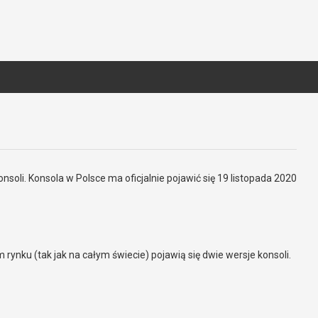
onsoli. Konsola w Polsce ma oficjalnie pojawić się 19 listopada 2020
 rynku (tak jak na całym świecie) pojawią się dwie wersje konsoli.