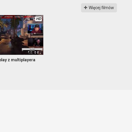
Więcej filmów
HD
lay z multiplayera