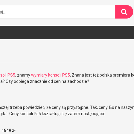
soli PS5
, znamy
wymiary konsoli PS5
. Znana jest też polska premiera k
olska? Czy odbiega znacznie od cen na zachodzie?
aczej trzeba powiedzieć, że ceny są przystępne. Tak, ceny. Bo na naszym
tal. Ceny konsoli Ps5 kształtują się zatem następująco:
–
1849 zł