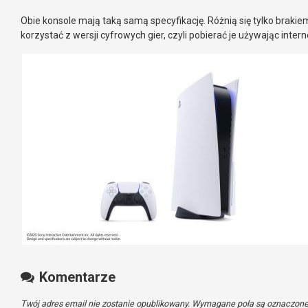
Obie konsole mają taką samą specyfikację. Różnią się tylko brakie
korzystać z wersji cyfrowych gier, czyli pobierać je używając inter
Komentarze
Twój adres email nie zostanie opublikowany.
Wymagane pola są oznaczon