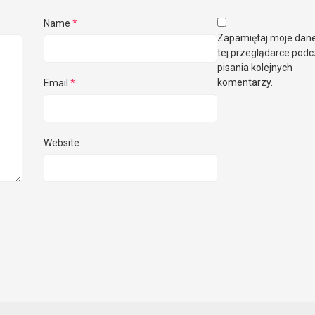
Name
*
Zapamiętaj moje dan
tej przeglądarce pod
pisania kolejnych
komentarzy.
Email
*
Website