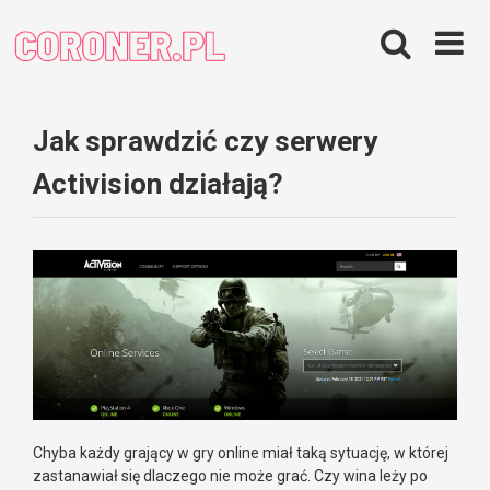
Skip
to
content
Jak sprawdzić czy serwery
Activision działają?
Chyba każdy grający w gry online miał taką sytuację, w której
zastanawiał się dlaczego nie może grać. Czy wina leży po