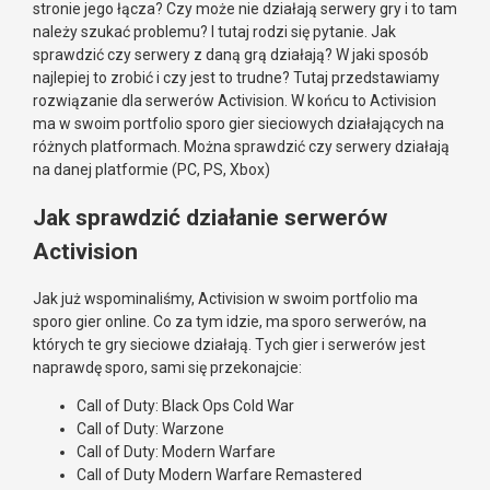
stronie jego łącza? Czy może nie działają serwery gry i to tam
należy szukać problemu? I tutaj rodzi się pytanie. Jak
sprawdzić czy serwery z daną grą działają? W jaki sposób
najlepiej to zrobić i czy jest to trudne? Tutaj przedstawiamy
rozwiązanie dla serwerów Activision. W końcu to Activision
ma w swoim portfolio sporo gier sieciowych działających na
różnych platformach. Można sprawdzić czy serwery działają
na danej platformie (PC, PS, Xbox)
Jak sprawdzić działanie serwerów
Activision
Jak już wspominaliśmy, Activision w swoim portfolio ma
sporo gier online. Co za tym idzie, ma sporo serwerów, na
których te gry sieciowe działają. Tych gier i serwerów jest
naprawdę sporo, sami się przekonajcie:
Call of Duty: Black Ops Cold War
Call of Duty: Warzone
Call of Duty: Modern Warfare
Call of Duty Modern Warfare Remastered