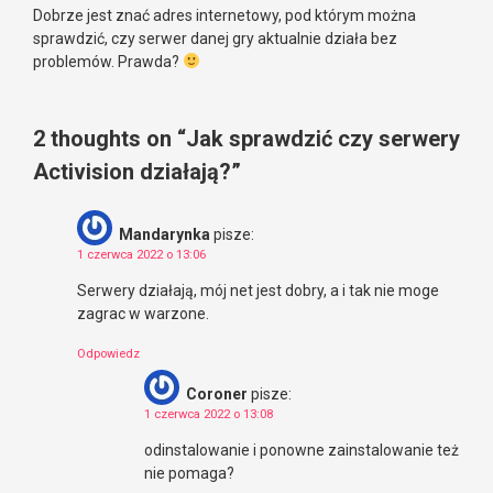
Dobrze jest znać adres internetowy, pod którym można
sprawdzić, czy serwer danej gry aktualnie działa bez
problemów. Prawda?
2 thoughts on “
Jak sprawdzić czy serwery
Activision działają?
”
Mandarynka
pisze:
1 czerwca 2022 o 13:06
Serwery działają, mój net jest dobry, a i tak nie moge
zagrac w warzone.
Odpowiedz
Coroner
pisze:
1 czerwca 2022 o 13:08
odinstalowanie i ponowne zainstalowanie też
nie pomaga?