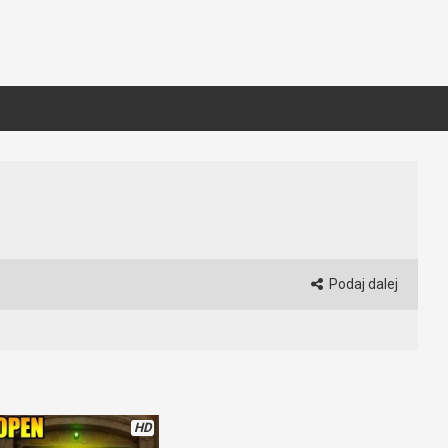
Podaj dalej
HD