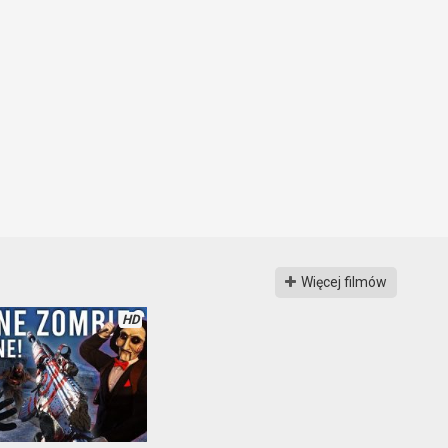
Więcej filmów
HD