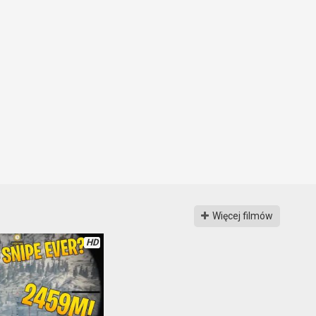
Więcej filmów
HD