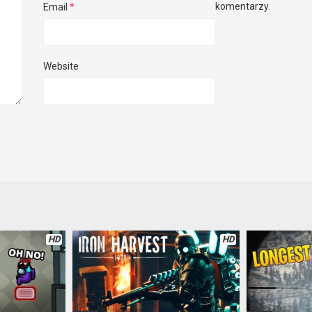
komentarzy.
Email
*
Website
HD
HD