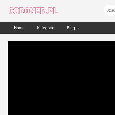
Skip
to
content
Home
Kategorie
Blog