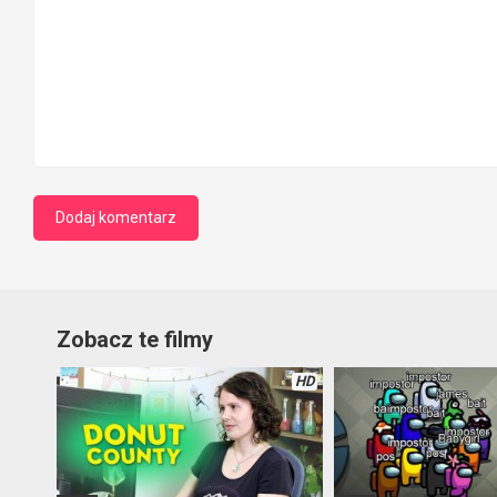
Zobacz te filmy
HD