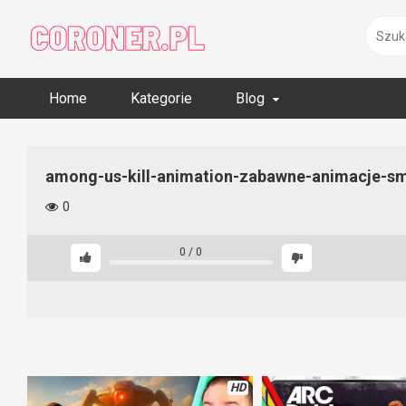
Skip
to
content
Home
Kategorie
Blog
among-us-kill-animation-zabawne-animacje-sm
0
0
/
0
HD