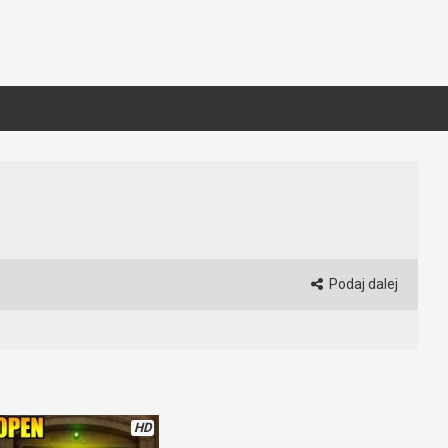
Podaj dalej
HD