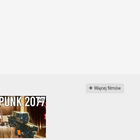
Więcej filmów
HD