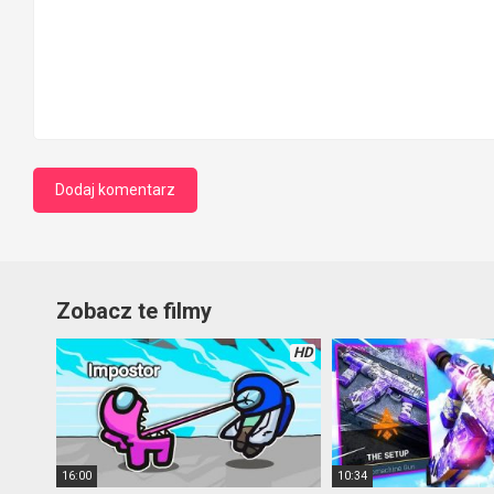
Zobacz te filmy
HD
16:00
10:34