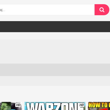
HD
HD