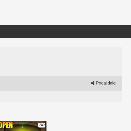
Podaj dalej
HD