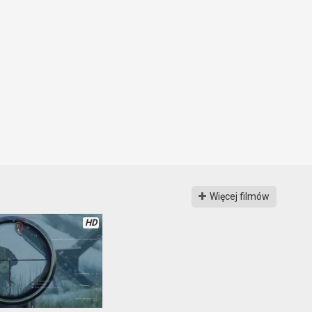
Więcej filmów
HD