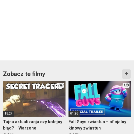
Zobacz te filmy
HD
HD
18:27
01:26
Tajna aktualizacja czy kolejny
Fall Guys zwiastun – oficjalny
błąd? – Warzone
kinowy zwiastun