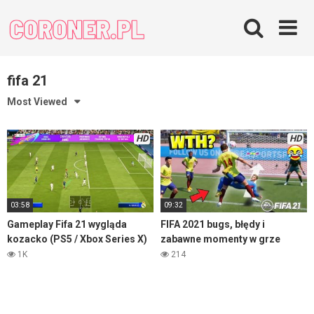
Skip
to
content
fifa 21
Most Viewed
HD
HD
03:58
09:32
Gameplay Fifa 21 wygląda
FIFA 2021 bugs, błędy i
kozacko (PS5 / Xbox Series X)
zabawne momenty w grze
1K
214